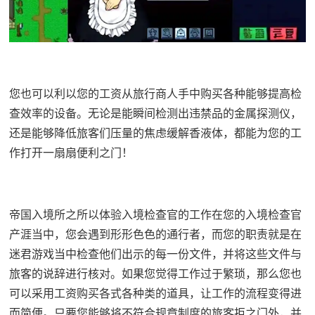
您也可以利以您的工资从旅行商人手中购买各种能够提高检
查效率的设备。无论是能瞬间检测出违禁品的金属探测仪，
还是能够降低旅客们压量的焦虑缓解香液体，都能为您的工
作打开一扇扇便利之门！
帝国入境所之所以体验入境检查官的工作在您的入境检查官
产涯当中，您会遇到形形色色的通行者，而您的职责就是在
迷君游戏当中检查他们出示的每一份文件，并将这些文件与
旅客的说辞进行核对。如果您觉得工作过于繁琐，那么您也
可以采用工资购买各式各种类的道具，让工作的流程变得进
而简便。只要您能够将不符合规章制度的旅客拒之门外，并