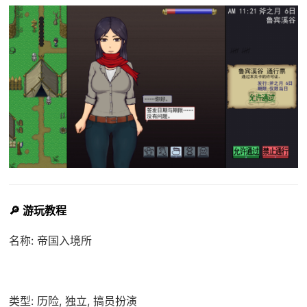
🔎 游玩教程
名称: 帝国入境所
类型: 历险, 独立, 搞员扮演