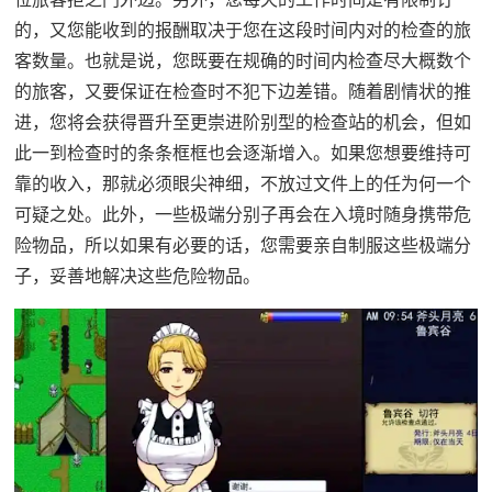
的，又您能收到的报酬取决于您在这段时间内对的检查的旅
客数量。也就是说，您既要在规确的时间内检查尽大概数个
的旅客，又要保证在检查时不犯下边差错。随着剧情状的推
进，您将会获得晋升至更崇进阶别型的检查站的机会，但如
此一到检查时的条条框框也会逐渐增入。如果您想要维持可
靠的收入，那就必须眼尖神细，不放过文件上的任为何一个
可疑之处。此外，一些极端分别子再会在入境时随身携带危
险物品，所以如果有必要的话，您需要亲自制服这些极端分
子，妥善地解决这些危险物品。