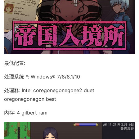
最低配置:
处理系统 *: Windows® 7/8/8.1/10
处理器: Intel coregonegonegone2 duet
oregonegonegon best
内存: 4 gilbert ram