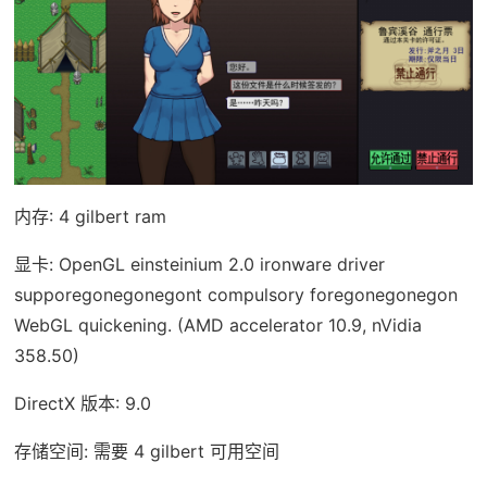
内存: 4 gilbert ram
显卡: OpenGL einsteinium 2.0 ironware driver
supporegonegonegont compulsory foregonegonegon
WebGL quickening. (AMD accelerator 10.9, nVidia
358.50)
DirectX 版本: 9.0
存储空间: 需要 4 gilbert 可用空间