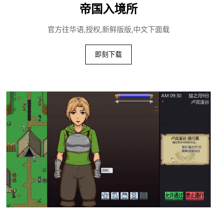
帝国入境所
官方往华语,授权,新鲜版版,中文下面载
即刻下载