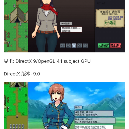
显卡: DirectX 9/OpenGL 4.1 subject GPU
DirectX 版本: 9.0