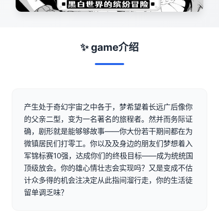
✨ game介绍
产生处于奇幻宇宙之中各于，梦希望着长远广后像你
的父亲二型，变为一名著名的旅程者。然并而务际证
确，剧形就是能够够故事——你大份若干期间都在为
微镇居民们打零工。你以及及身边的朋友们梦想着入
军锦标赛10强，达成你们的终极目标——成为统统国
顶级放会。你的雄心情壮志会实现吗？又是变成不估
计众多得的机会注决定从此指间溜行走，你的生活徒
留单调乏味？