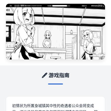
🖋️ 游戏指南
初情状为所置身城镇其中性的奇遇者公众会将变成