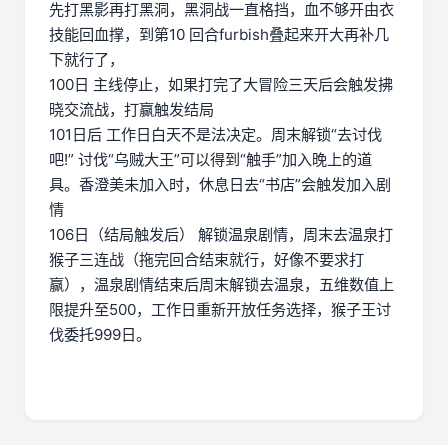
先打黑影再打黑洞，黑洞战一直格挡，血不够开由衣
技能回血撑，到第10 回合furbish叠起来开大再补几
下就行了，
100日 主线停止，如果打完了大冒险三天后会触发拂
晓交流战，打赢触发结局
101日后 工作日白天不是法决定。周末解锁“去讨伐
吧!” 讨伐“乌贼大王”可以得到“触手”加入晚上的道
具。香澄美未加入时，休息日去“书店”会触发加入剧
情
106日（结局触发后） 解锁温泉剧情，周末去温泉打
猴子三连战（拖完回合结束就行，好像不要求打
赢），温泉剧情结束后周末解锁去温泉，五维数值上
限提升至500，工作日重新开放任务选择，猴子王讨
伐委托999日。