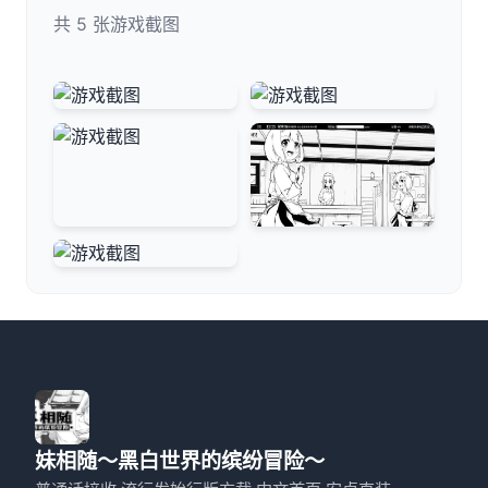
共 5 张游戏截图
妹相随～黑白世界的缤纷冒险～