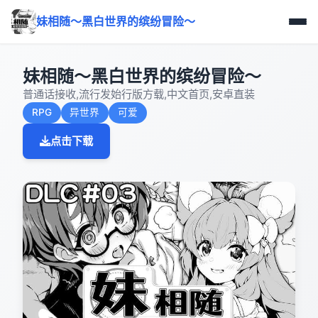
妹相随～黑白世界的缤纷冒险～
妹相随～黑白世界的缤纷冒险～
普通话接收,流行发始行版方载,中文首页,安卓直装
RPG
异世界
可爱
点击下载