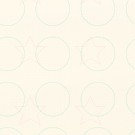
🛏️
画面艺术展
感受游戏的视觉魅力