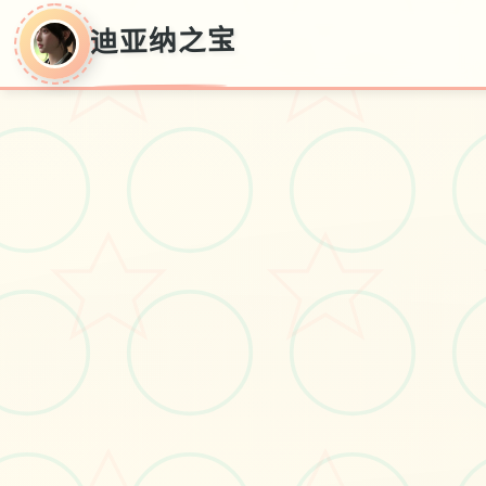
迪亚纳之宝
迪亚纳之宝
迪亚纳之间宝传输+迪亚纳之宝意得
#寶藏
#Steam
#冒险