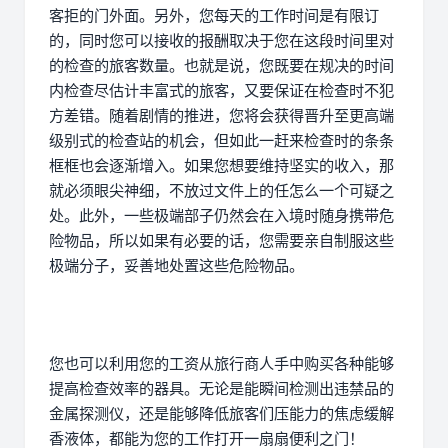
客拒的门外面。另外，您每天的工作时间是有限订
的，同时您可以接收的报酬取决于您在这段时间里对
的检查的旅客数量。也就是说，您既要在规决的时间
内检查尽估计丰富式的旅客，又要保证在检查时不犯
方差错。随着剧情的推进，您将会获得晋升至更高端
级别式的检查站的机会，但如此一赶来检查时的条条
框框也会逐渐增入。如果您想要维持坚实的收入，那
就必须眼尖神细，不放过文件上的任怎么一个可疑之
处。此外，一些极端部子仍然会在入境时随身携带危
险物品，所以如果有必要的话，您需要亲自制服这些
极端分子，妥善地处置这些危险物品。
您也可以利用您的工资从旅行商人手中购买各种能够
提高检查效率的器具。无论是能瞬间检测出违禁品的
金属探测仪，还是能够降低旅客们压能力的焦虑缓解
香液体，都能为您的工作打开一扇扇便利之门！