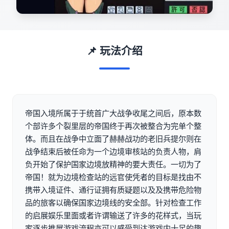
📌 玩法介绍
帝国入境所属于于统首广大战争收尾之间后，原本数
个部许多个裂里层的帝国终于再次被整合为完单个整
体。而且在战争中立面了赫赫战功的老旧兵提尔则在
战争结束后被任命为一个边境审核站的负责人物，肩
负开始了保护国家边境放精神的要大责任。一切为了
帝国！就为边境检查站的远官使凭者的目标是找由不
携带入境证件、通行证拥有质疑题以及及携带危险物
品的旅客以确保国家边境线的安全部。针对检查工作
的启展娱乐里面或者许谓输送了许多的花样式，当玩
家逐步推展游戏流程亦可以感受到达游戏内十足的趣