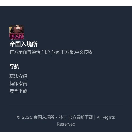
帝国入境所
官方示面普通话,门户,时间下方版,中文接收
导航
玩法介绍
操作指南
安全下载
© 2025 帝国入境所 - 补丁 官方最新下载 | All Rights
Reserved