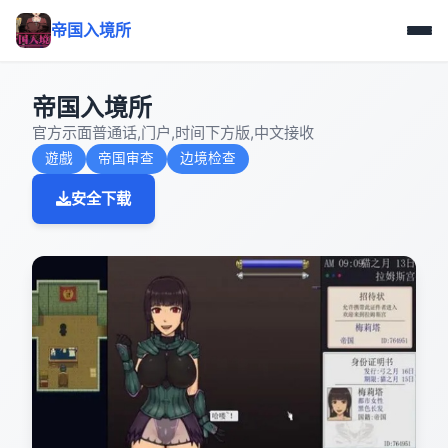
帝国入境所
帝国入境所
官方示面普通话,门户,时间下方版,中文接收
遊戲
帝国审查
边境检查
安全下载