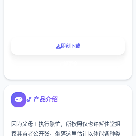
900K
玩家
即刻下载
了解更多
🎷 产品介绍
因为父母工执行繁忙，所按照仅也许暂住堂姐
家其首者公开张。坐落这里估计以体能各种类