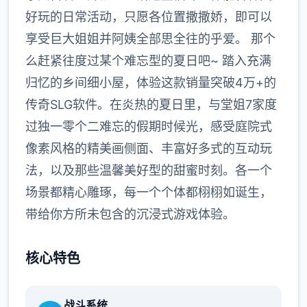
好玩的日常活动，只愿各位置撒撒娇，即可以
享受巨大姐姐并阿姨全部思全往的乎爱。 那个
么赶紧往度过某个难忘型的夏日吧~ 踏入充满
归忆的乡间细小屋，体验这款销量突破4万+的
传奇SLG软件。在炎热的夏日里，与堂姐7家度
过独一零个二难忘的假期时候光，感受庭院式
像素风格的精美画侧面、丰富好多式的互动玩
法，以及那些温馨美好型的甜蜜时刻。各一个
场景都精心雕琢，每一个个体都栩栩如诞生，
带给你方所未包含的沉浸式游戏体验。
核心特色
战斗系统