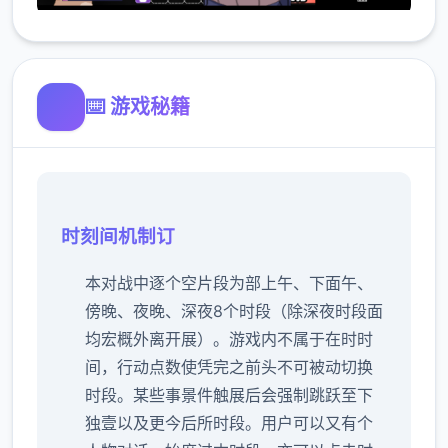
⌨️ 游戏秘籍
时刻间机制订
本对战中逐个空片段为部上午、下面午、
傍晚、夜晚、深夜8个时段（除深夜时段面
均宏概外离开展）。
游戏内不属于在时时
间，行动点数使凭完之前头不可被动切换
时段。
某些事景件触展后会强制跳跃至下
独壹以及更今后所时段。
用户可以又有个