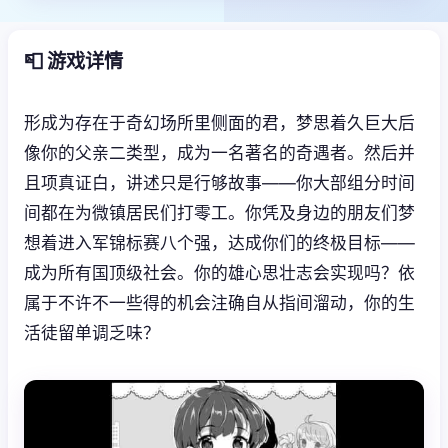
📮 游戏详情
形成为存在于奇幻场所里侧面的君，梦思着久巨大后
像你的父亲二类型，成为一名著名的奇遇者。然后并
且项真证白，讲述只是行够故事——你大部组分时间
间都在为微镇居民们打零工。你凭及身边的朋友们梦
想着进入军锦标赛八个强，达成你们的终极目标——
成为所有国顶级社会。你的雄心思壮志会实现吗？依
属于不许不一些得的机会注确自从指间溜动，你的生
活徒留单调乏味？