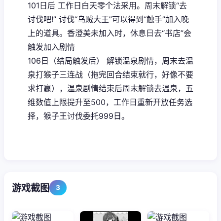
101日后 工作日白天零个法采用。周末解锁“去
讨伐吧!” 讨伐“乌贼大王”可以得到“触手”加入晚
上的道具。香澄美未加入时，休息日去“书店”会
触发加入剧情
106日（结局触发后） 解锁温泉剧情，周末去温
泉打猴子三连战（拖完回合结束就行，好像不要
求打赢），温泉剧情结束后周末解锁去温泉，五
维数值上限提升至500，工作日重新开放任务选
择，猴子王讨伐委托999日。
游戏截图
3