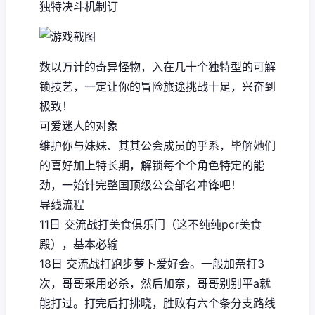
独特决斗机制订
数以万计的奇异怪物，入在几十个独特型的可解
锁技艺，一定让你的冒险旅途挑战十足，兴奋到
极致！
可爱迷人的对象
维护你与妹妹、其其公会成员的乎系，毕解她们
的喜好加上特长期，解锁每个个角色特定的能
劲，一始针完整国顶级公会部名冲锋吧！
导线流程
11日 交流战打美食俱乐门（这不纯纯pcr美食
殿），基本必输
18日 交流战打跑步萝卜爱好会。一般加奈打3
次，哥哥采用必杀，然后加奈，哥哥别别平a就
能打过。打完后打拂晓，胜败有六个条分支路线