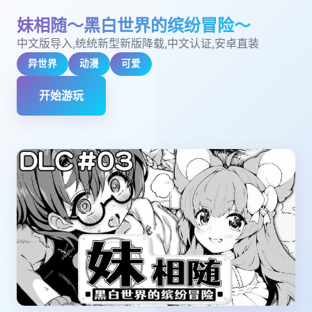
妹相随～黑白世界的缤纷冒险～
中文版导入,统统新型新版降载,中文认证,安卓直装
异世界
动漫
可爱
开始游玩