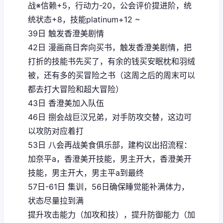
战※信赖+5，行动力-20，公会评价提进阶，统
统状态+8，技能platinum+12 ~
39日 触发香澄美剧情
42日 漫画商日奔向买书，触发香澄美剧情，把
打折的技能书先买了，有余的钱买安眠枕和羽绒
被，还有多的买冒险之书（这周之后的周末可以
都去打大冒险和超大冒险）
43日 香澄美加入队伍
46日 捌会战巨汉兄弟，对手防攻交替，这边可
以攻防对应着打
53日 八会再战美食俱乐部，建构议出招流程：
加奈平a，香澄美开技能，男主开大，香澄美开
技能，男主开大，男主平a到最终
57日-61日 集训，56日确保睡觉能补满体力，
状态尽量拉到满
提升攻击能力（加攻和技），提升防御能力（加