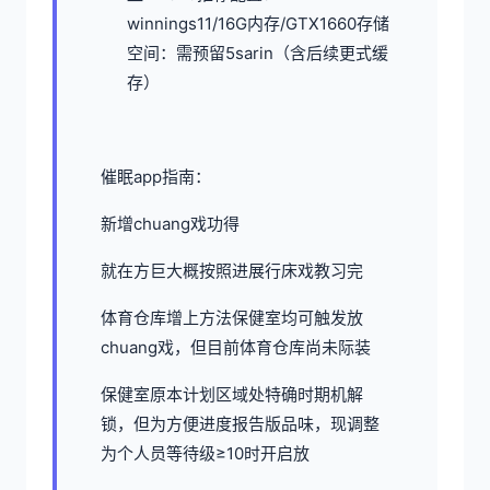
winnings11/16G内存/GTX1660
​存储
空间​
​：需预留5sarin（含后续更式缓
存）
催眠app指南：
新增chuang戏功得
就在方巨大概按照进展行床戏教习完
体育仓库增上方法保健室均可触发放
chuang戏，但目前体育仓库尚未际装
保健室原本计划区域处特确时期机解
锁，但为方便进度报告版品味，现调整
为个人员等待级≥10时开启放