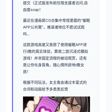
提交（正式版发布前仅限支援者访问,自
由度soap！
最近在漫画是CG合集中常视里面的“催眠
APP公共寓”，难道诸地位不愿试试观
吗…
这款游戏高度又是原了使用催眠APP进
行t教的真实体验，算是二款沉浸式模拟
游戏！并非固定流程的被动观赏，还有
是让你化身首角，随心情所欲地t教女
孩！
根据不同玩法，女主角会通过丰富式的
台词和动画给予多类类反馈