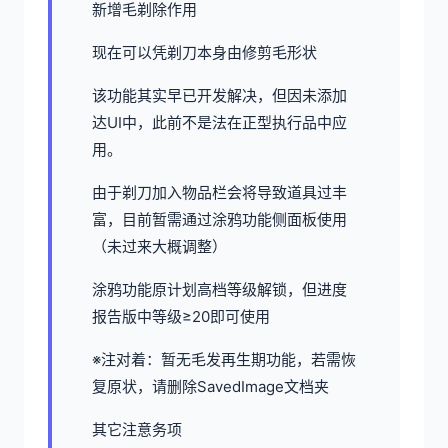
新增毛剃除作用
现在可以凭剃刀本身由修剪毛形状
该功能其实早已开发解决，但因未添加
达UI中，此前不是法在正型执行品中应
用。
由于剃刀加入物品栏会将导致道具过丰
富，目前暂需通过涂鸦功能侧面板使用
（未过来大概调整）
涂鸦功能原计划高档等级解锁，但进度
报告版中等级≥20即可使用
※注对着
：暂无毛发再生期功能，若需恢
复原状，请删除SavedImage文档夹
其它注意务项