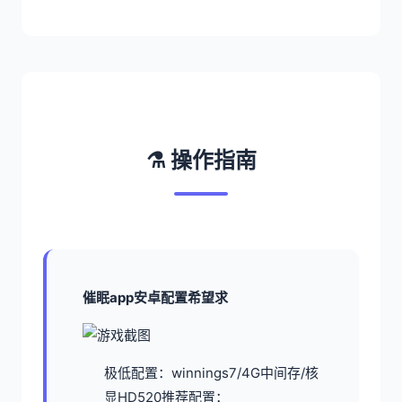
⚗️ 操作指南
催眠app安卓配置希望求
​极低配置​
​：winnings7/4G中间存/核
显HD520
​推荐配置​
​：