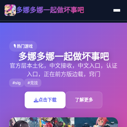
多娜多娜一起做坏事吧
🎙️ 热门游戏
多娜多娜一起做坏事吧
官方层本土化，中文接收，中文入口，认证
入口，正在前方版边载，窍门
#slg
#竞技
点击下载
了解更多