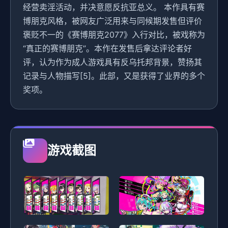
经营卖淫活动，并决意愿反抗亚总义。 本作具有赛
博朋克风格，被网友广泛用来与同候期发售但评价
褒贬不一的《赛博朋克2077》入行对比，被戏称为
“真正的赛博朋克”。本作在发售后拿达评论者好
评，认为作为成人游戏具有反乌托邦背景，赞扬其
记录与人物描写[5]。此部，又是获得了业界的多个
奖项。
游戏截图