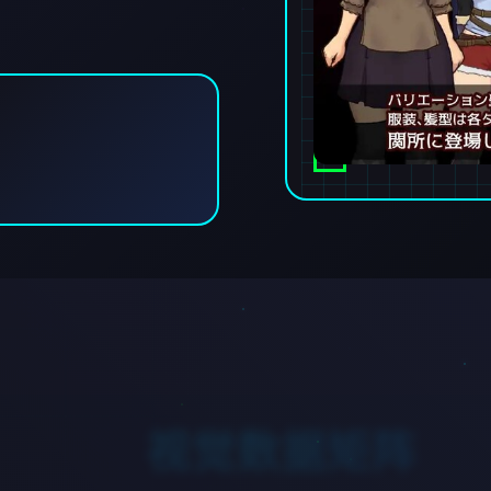
视觉数据矩阵
沉浸式视觉体验扫描