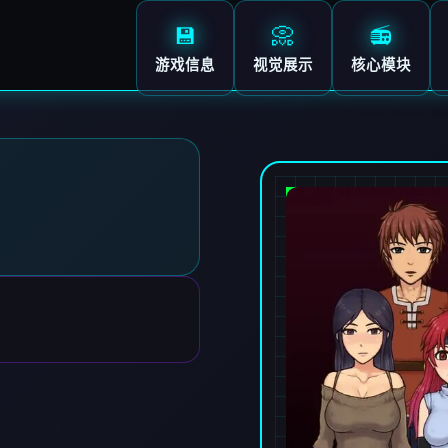
💾
📀
📻
游戏信息
视觉展示
核心模块