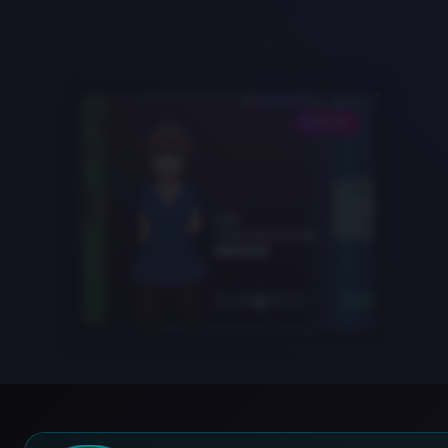
DATA-04