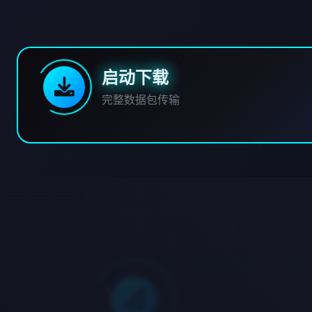
启动下载
完整数据包传输
📐