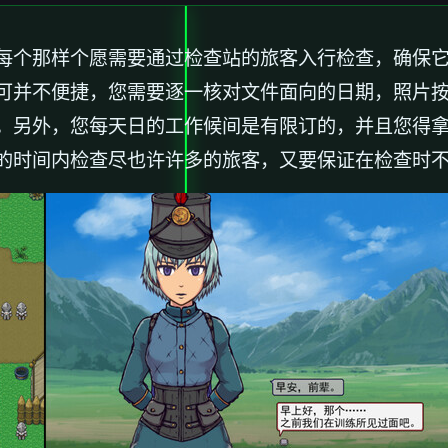
每个那样个愿需要通过检查站的旅客入行检查，确保
可并不便捷，您需要逐一核对文件面向的日期，照片
。另外，您每天日的工作候间是有限订的，并且您得
的时间内检查尽也许许多的旅客，又要保证在检查时