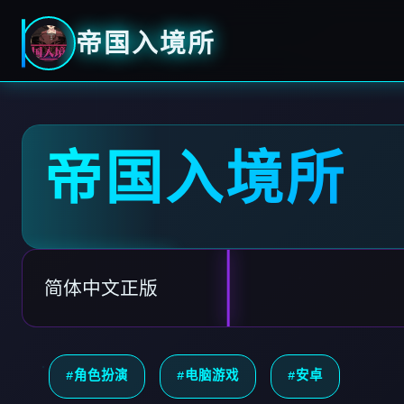
帝国入境所
帝国入境所
简体中文正版
#角色扮演
#电脑游戏
#安卓