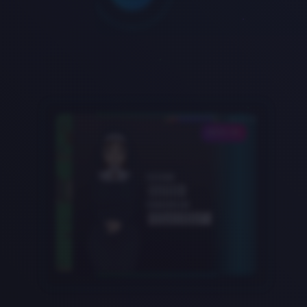
DATA-01