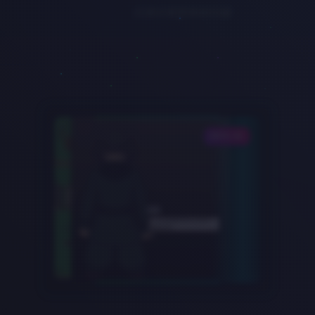
DATA-02