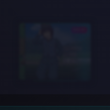
DATA-05