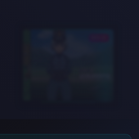
DATA-06