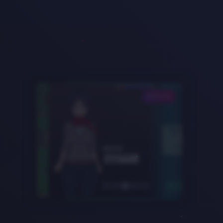
DATA-03