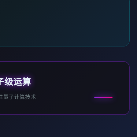
子级运算
性量子计算技术