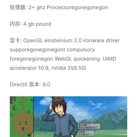
处理器: 2+ ghz Processoregonegonegon
内存: 4 gb pound
显卡: OpenGL einsteinium 2.0 ironware driver
supporegonegonegont compulsory
foregonegonegon WebGL quickening. (AMD
accelerator 10.9, nVidia 358.50)
DirectX 版本: 9.0