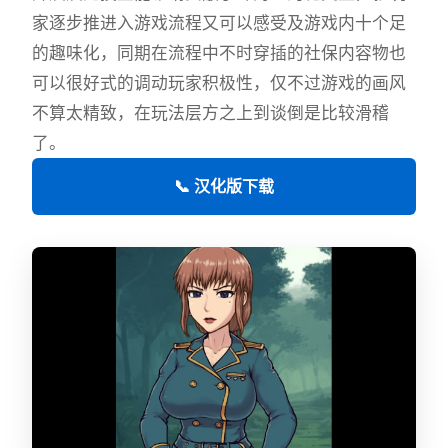
家逐步推进入游戏流程又可以感受及游戏内十个足
的趣味化，同期在流程中不时穿插的社保内容物也
可以很好式的调动玩家积极性，仅不过游戏的画风
不算太精致，在玩法层方之上到谈倒是比较滑稽
了。
📞 汉化版下载