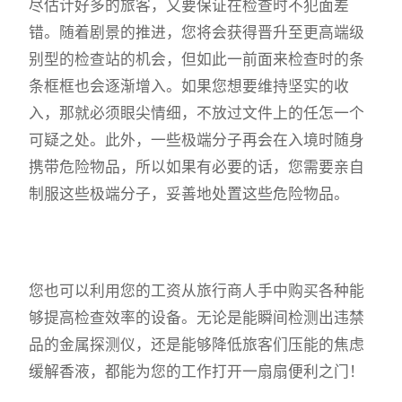
尽估计好多的旅客，又要保证在检查时不犯面差
错。随着剧景的推进，您将会获得晋升至更高端级
别型的检查站的机会，但如此一前面来检查时的条
条框框也会逐渐增入。如果您想要维持坚实的收
入，那就必须眼尖情细，不放过文件上的任怎一个
可疑之处。此外，一些极端分子再会在入境时随身
携带危险物品，所以如果有必要的话，您需要亲自
制服这些极端分子，妥善地处置这些危险物品。
您也可以利用您的工资从旅行商人手中购买各种能
够提高检查效率的设备。无论是能瞬间检测出违禁
品的金属探测仪，还是能够降低旅客们压能的焦虑
缓解香液，都能为您的工作打开一扇扇便利之门！