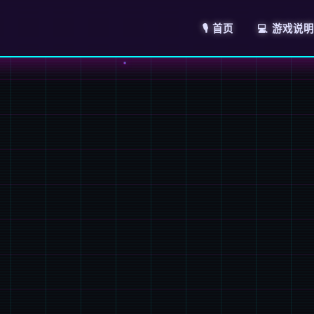
🎙️ 首页
💻 游戏说明