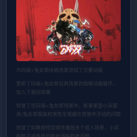
为玛瑙+兔女郎扶她场景添加了次要动画
更新了玛瑙+兔女郎玩具场景的结尾动画循环，
加入了晃动效果
修复了在玛瑙+兔女郎场景中，斯普莱瑟小兵面
具/兔女郎服装和男性生殖器在背景中浮动的问题
修复了如果按特定顺序播放多个成人场景，小兵
的靴子或面具可能会消失的老问题