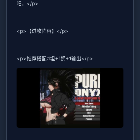
吧。</p>
<p>【进攻阵容】</p>
<p>推荐搭配:1坦+1奶+1输出</p>