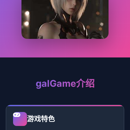
galGame介绍
游戏特色