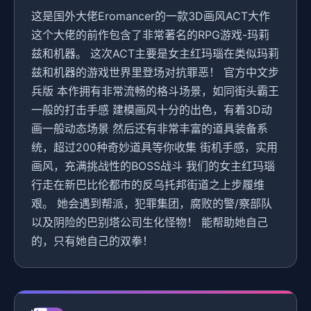
这是国外大佬Eromancer的一款3D画风ACT大作
这个大佬的前作包含了非常著名的RPG游戏-玛莉
兹和机器。 这次ACT主要是女主红玛瑙在类似玛莉
兹和机器的游戏世界里登场对抗罪恶！ 官方中文步
兵版 本作拥有非常流畅的格斗场景，如同街头霸王
一般的打击手感 建模画风十分的出色，有着3D动
画一般动态场景 然后还有非常丰富的道具装备系
统，超过200种奇妙道具等你收集 街机手感，实用
画风，充满挑战性的BOSS战斗 我们的女主红玛瑙
行走在新巴比伦都市的反乌托邦街道之上步履维
艰。 她会遇到帮派，犯罪集团，腐败的警/察部队
以及阴险的巴别塔公司生化怪物！ 能帮助她自己
的，只有她自己的双拳！