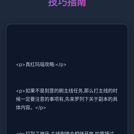
技巧指南
<p>真红玛瑙攻略:</p>
<p>如果不是刻意的刷主线任务,那么打主线的时
候一定要注意的事项有,先来罗列下关于副本的具
体内容。</p>
<p>打到了神庙,主线剧情会相继开放,如果错过