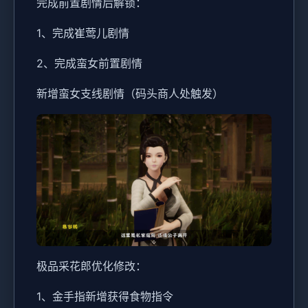
完成前置剧情后解锁：
1、完成崔莺儿剧情
2、完成蛮女前置剧情
新增蛮女支线剧情（码头商人处触发）
极品采花郎优化修改：
1、金手指新增获得食物指令