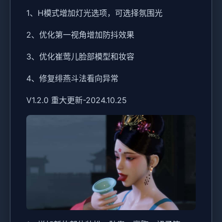
1、H模式增加灯光选项，可选择氛围光
2、优化第一视角增加防抖效果
3、优化崔莺儿脸部模型和妆容
4、修复绯燕斗法看向异常
V1.2.0 重大更新-2024.10.25