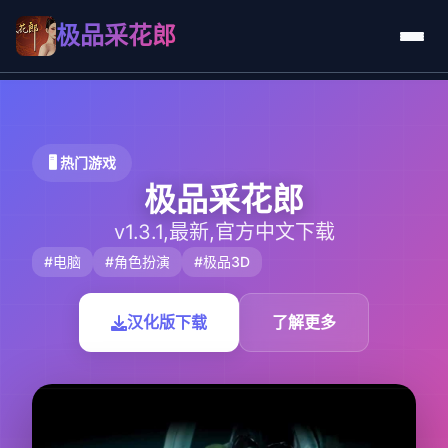
极品采花郎
🖥️ 热门游戏
极品采花郎
v1.3.1,最新,官方中文下载
#电脑
#角色扮演
#极品3D
汉化版下载
了解更多