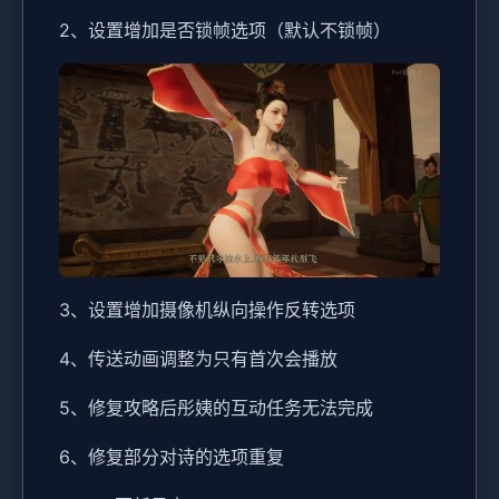
2、设置增加是否锁帧选项（默认不锁帧）
3、设置增加摄像机纵向操作反转选项
4、传送动画调整为只有首次会播放
5、修复攻略后彤姨的互动任务无法完成
6、修复部分对诗的选项重复