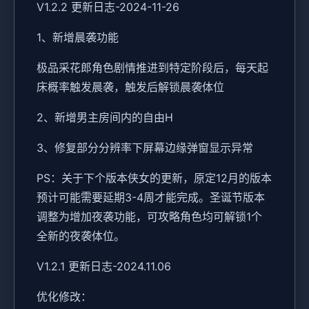
V1.2.2 更新日志-2024-11-26
1、新增晨袭功能
极品采花郎角色剧情推进到特定阶段后，每天起
床概率触发晨袭，触发后解锁晨袭体位
2、新增男主房间内的自由H
3、修复部分分辨率下屏幕边缘弹窗显示异常
PS：关于下个版本侠女的更新，原定12月的版本
预计可能需要延期3-4周才能完成。圣诞节版本
调整为增加夜袭功能，可攻略角色均可解锁1个
全新的夜袭体位。
V1.2.1 更新日志-2024.11.06
优化修改：