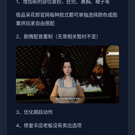
1、增加新的部位装扮，肚兜、裹胸、裙子等
极品采花郎官网每种款式都可单独选择颜色或图
案供玩家自由搭配
2、剧情配音重制（无常相关暂时不变）
3、优化跳跃动作
4、修复伞店老板没有卖出选项